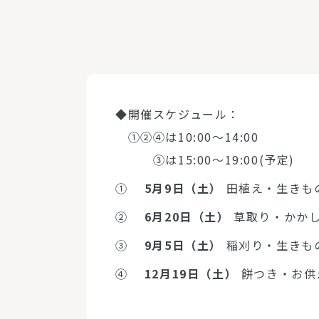
◆開催スケジュール：
①②④は10:00～14:00
③は15:00～19:00(予定)
①
5月9日（土）
田植え・生きも
②
6月20日（土）
草取り・かか
③
9月5日（土）
稲刈り・生きも
④
12月19日（土）
餅つき・お供