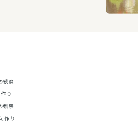
の観察
し作り
の観察
え作り