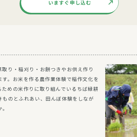
いますぐ申し込む
草取り・稲刈り・お餅つきやお供え作り
ます。お米を作る農作業体験で稲作文化を
るための米作りに取り組んでいるちば緑耕
きものとふれあい、田んぼ体験をしなが
か。