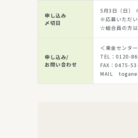
5月3日（日）
申し込み
※応募いただい
〆切日
☆組合員の方以
＜東金センタ
TEL：0120-
申し込み/
お問い合わせ
FAX：0475-
MAIL togan