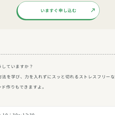
いますぐ申し込む
うしていますか？
方法を学び、力を入れずにスッと切れるストレスフリー
ンド作りもできますよ。
) 10：30～12:30