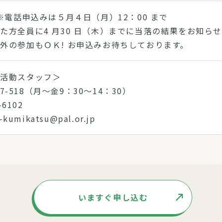
 ※電話申込みは５月４日（月）12：00 まで
た方全員に4 月30 日（木）までに当落の結果をお知ら
外の参加もＯＫ! お申込みお待ちしております。
ー活動スタッフ＞
867-518（月～金9：30～14：30）
53-6102
e-kumikatsu@pal.or.jp
いますぐ申し込む