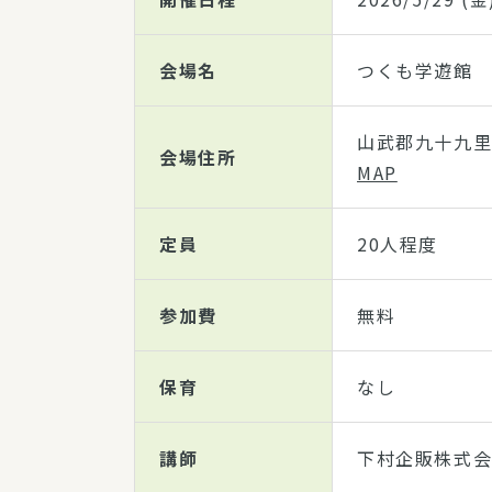
会場名
つくも学遊館 
山武郡九十九里
会場住所
MAP
定員
20人程度
参加費
無料
保育
なし
講師
下村企販株式