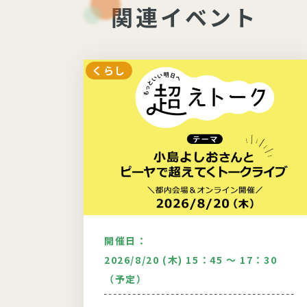
関連イベント
くらし
開催日：
：30
2026/8/20 (木) 15：45 ～ 17：30
（予定）
どい9月