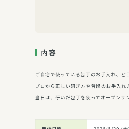
内容
ご自宅で使っている包丁のお手入れ、ど
プロから正しい研ぎ方や普段のお手入れ
当日は、研いだ包丁を使ってオープンサ
開催日程
2026/5/29
(金