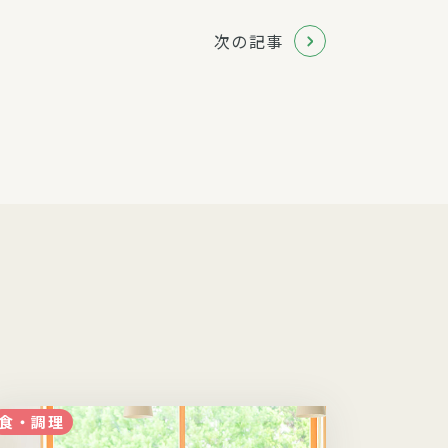
次の記事
食・調理
食・調理