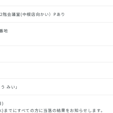
2階会議室(中根店向かい）Pあり
3番地
ゆう みい」
日)
水)までにすべての方に当落の結果をお知らせします。