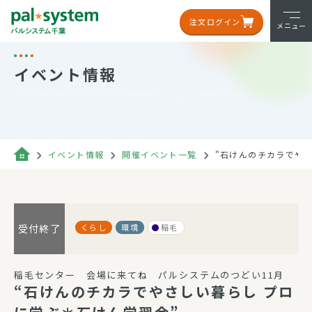
注文ログイン
メニュー
イベント情報
イベント情報
開催イベント一覧
"石けんのチカラでや
くらし
環境
稲毛
受付終了
稲毛センター 会場に来てね パルシステムのつどい11月
“石けんのチカラでやさしい暮らし プロ