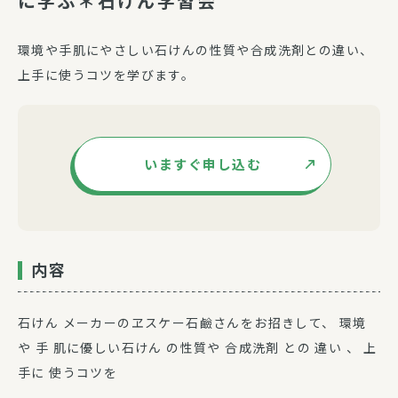
に学ぶ＊石けん学習会”
環境や手肌にやさしい石けんの性質や合成洗剤との違い、
上手に使うコツを学びます。
いますぐ申し込む
内容
石けん メーカーのヱスケー石鹼さんをお招きして、 環境
や 手 肌に優しい石けん の性質や 合成洗剤 との 違い 、 上
手に 使うコツを