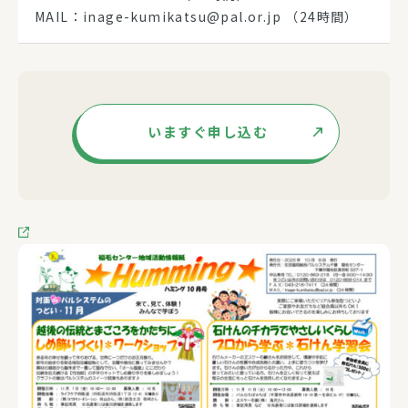
MAIL：inage-kumikatsu@pal.or.jp （24時間）
いますぐ申し込む