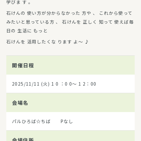
学びま す 。
石けんの 使い方が分からなかった 方や 、 これから使って
みたいと思っている方 、 石けんを 正しく 知って 使えば毎
日の 生活に もっと
石けんを 活用したくな ります よ～ ♪
開催日程
2025/11/11
(火) 1 0 ：0 0～ 1 2：00
会場名
パルひろば☆ちば Pなし
会場住所