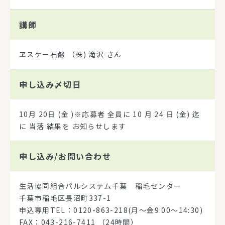
講師
ヱスケー石鹼 （株) 滝沢 さん
申し込み
〆切日
10月 20日 (金 )※応募者 全員に 10 月 24 日 (金) 迄
に 当落 結果を お知らせします
申し込み/
お問い合わせ
生活協同組合パルシステム千葉 稲毛センター
千葉市稲毛区長沼町337-1
申込専用TEL：0120-863-218(月～金9:00～14:30)
FAX：043-216-7411 （24時間）