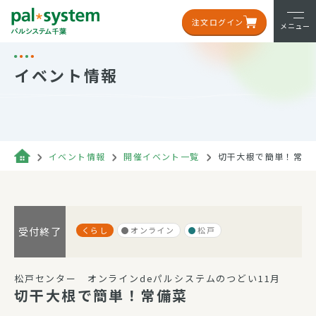
注文ログイン
メニュー
イベント情報
イベント情報
開催イベント一覧
切干大根で簡単！常備
くらし
オンライン
松戸
受付終了
松戸センター オンラインdeパルシステムのつどい11月
切干大根で簡単！常備菜