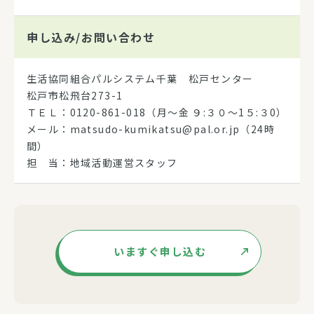
申し込み/
お問い合わせ
生活協同組合パルシステム千葉 松戸センター
松戸市松飛台273-1
ＴＥＬ：0120-861-018（月～金 ９:３０～1５:３0）
メール：matsudo-kumikatsu@pal.or.jp（24時
間）
担 当：地域活動運営スタッフ
いますぐ申し込む