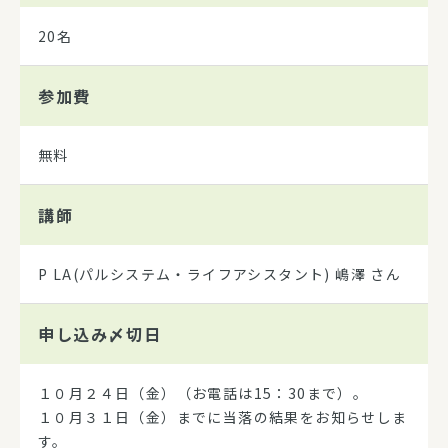
20名
参加費
無料
講師
P LA(パルシステム・ライフアシスタント) 嶋澤 さん
申し込み
〆切日
１０月２４日（金）（お電話は15：30まで）。
１０月３１日（金）までに当落の結果をお知らせしま
す。