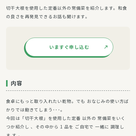
切干大根を使用した定番以外の常備菜を紹介します。和食
の良さを再発見できるお話も聞けます。
いますぐ申し込む
内容
食卓にもっと取り入れたい乾物。でも おなじみの使い方ば
かりでは飽きてしまう･･･。
今回は「切干大根」を使用した定番 以外の 常備菜をいく
つか紹介し 、その中から 1 品を ご自宅で 一緒に 調理し
ま す 。