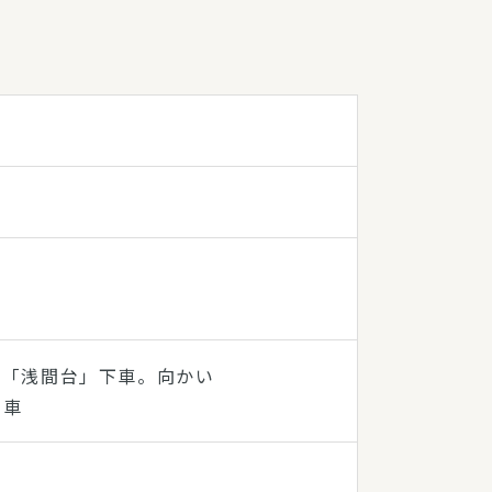
停「浅間台」下車。向かい
下車