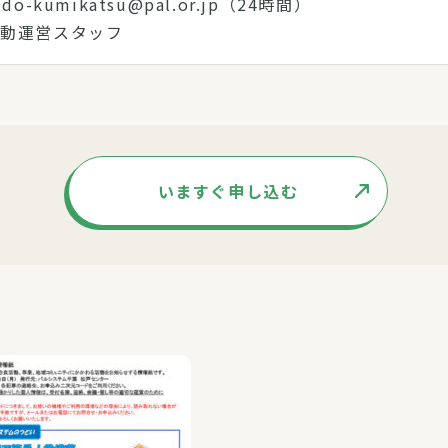
o-kumikatsu@pal.or.jp（24時間）
活動運営スタッフ
いますぐ申し込む