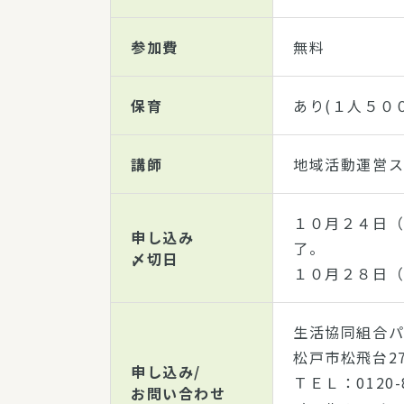
参加費
無料
保育
あり(１人５０
講師
地域活動運営
１０月２４日（
申し込み
了。
〆切日
１０月２８日（
生活協同組合
松戸市松飛台27
申し込み/
ＴＥＬ：0120-
お問い合わせ