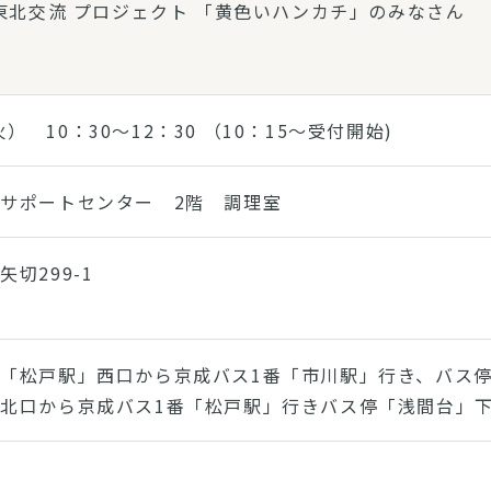
北交流 プロジェクト 「黄色いハンカチ」のみなさん
） 10：30～12：30 （10：15～受付開始)
サポートセンター 2階 調理室
切299-1
「松戸駅」西口から京成バス1番「市川駅」行き、バス
北口から京成バス1番「松戸駅」行きバス停「浅間台」