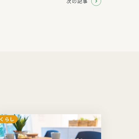
次の記事
くらし
くらし