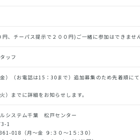
０円、チーパス提示で２００円)ご一緒に参加はできませ
スタッフ
金）（お電話は15：30まで）追加募集のため先着順に
火）までに詳細をお知らせします。
パルシステム千葉 松戸センター
3-1
861-018（月～金 ９:３０～1５:３0）