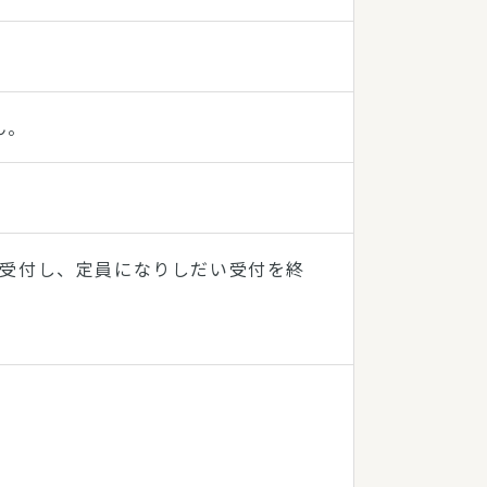
ん。
て受付し、定員になりしだい受付を終