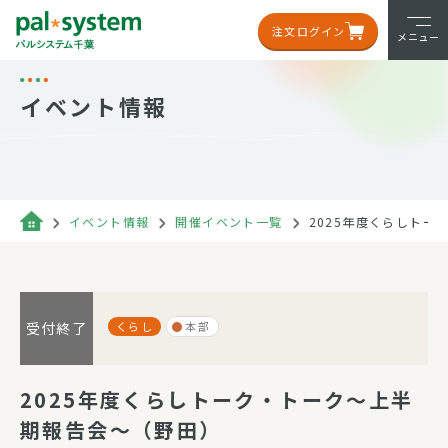
注文ログイン
メニュー
イベント情報
イベント情報
開催イベント一覧
2025年度くらしト
くらし
本部
受付終了
2025年度くらしトーク・トーク～上半
期報告会～（野田）