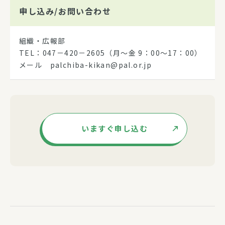
申し込み/
お問い合わせ
組織・広報部
TEL：047－420－2605（月～金 9：00～17：00）
メール palchiba-kikan@pal.or.jp
いますぐ申し込む