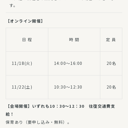
す。
【オンライン開催】
日 程
時 間
定 員
11/18(火)
14:00～16:00
20名
11/22(土)
10:30～12:30
20名
【会場開催】いずれも10：30～12：30
往復交通費支
給！
保育あり（要申し込み・無料）。