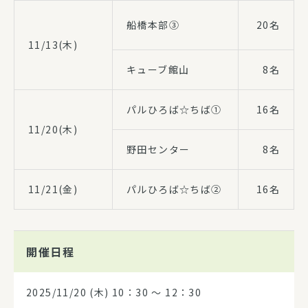
船橋本部③
20名
11/13(木)
キューブ館山
8名
パルひろば☆ちば①
16名
11/20(木)
野田センター
8名
11/21(金)
パルひろば☆ちば②
16名
開催日程
2025/11/20
(木) 10：30 〜 12：30