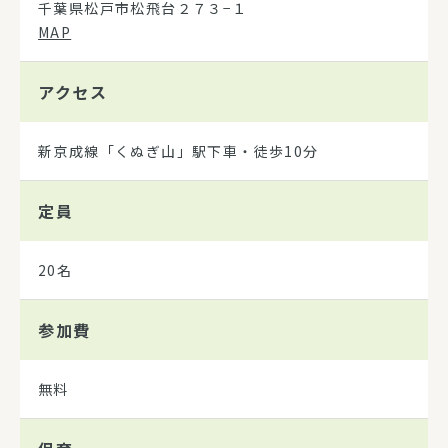
千葉県松戸市松飛台２７３−１
MAP
アクセス
新京成線「くぬぎ山」駅下車・徒歩10分
定員
20名
参加費
無料