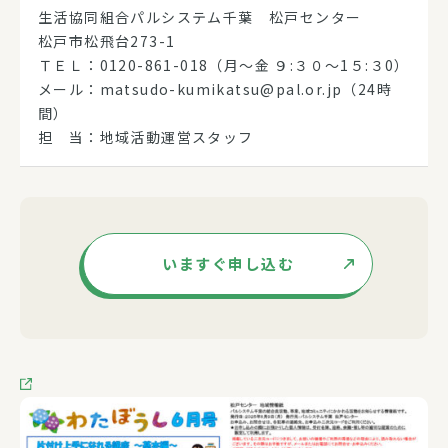
生活協同組合パルシステム千葉 松戸センター
松戸市松飛台273-1
ＴＥＬ：0120-861-018（月～金 ９:３０～1５:３0）
メール：matsudo-kumikatsu@pal.or.jp（24時
間）
担 当：地域活動運営スタッフ
いますぐ申し込む