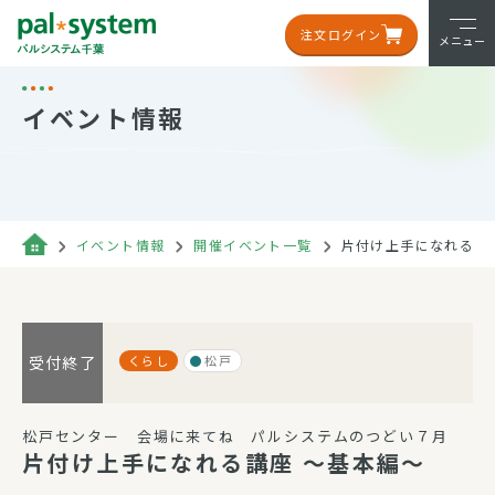
注文ログイン
メニュー
イベント情報
イベント情報
開催イベント一覧
片付け上手になれる講
くらし
松戸
受付終了
松戸センター 会場に来てね パルシステムのつどい７月
片付け上手になれる講座 ～基本編～