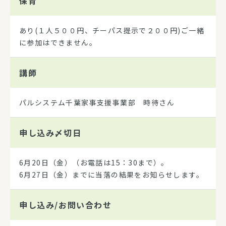
保育
あり(１人５００円、チーパス提示で２００円)ご一緒
に参加はできません。
講師
パルシステム千葉家事支援事業部 時待さん
申し込み
〆切日
6月20日（金）（お電話は15：30まで）。
6月27日（金）までに当落の結果をお知らせします。
申し込み/
お問い合わせ