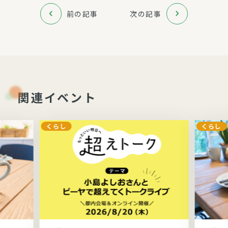
前の記事
次の記事
関連イベント
くらし
くらし