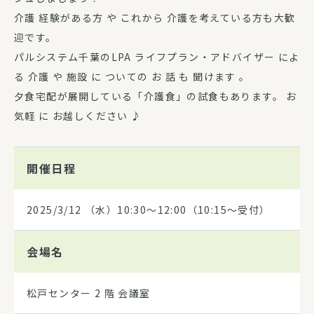
介護 経験がある方 や これから 介護を考えている方も大歓
迎です。
パルシステム千葉のLPA ライフプラン・アドバイザー によ
る 介護 や 施設 に ついての お 話 も 聞けます 。
夕食宅配が展開している「介護食」の試食もあります。 お
気軽 に お越しください ♪
開催日程
2025/3/12
（水）10:30～12:00（10:15～受付）
会場名
松戸センター 2 階 会議室