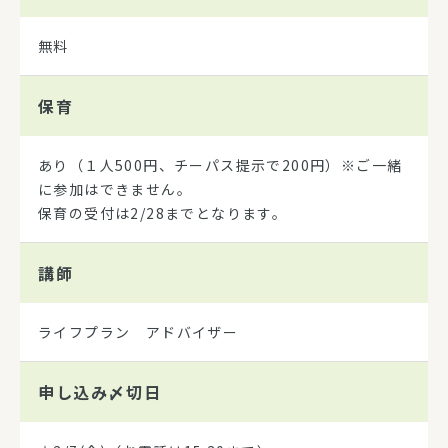
無料
保育
あり（１人500円、チーパス提示で200円）※ご一緒
に参加はできません。
保育の受付は2/28までとなります。
講師
ライフプラン アドバイザー
申し込み
〆切日