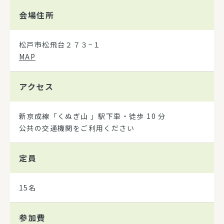
会場住所
松戸市松飛台２７３−１
MAP
アクセス
新京成線「くぬぎ山 」駅下車・徒歩 10 分
公共の交通機関をご利用ください
定員
15名
参加費