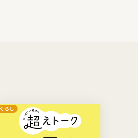
くらし
くらし