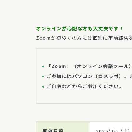
オンラインが心配な方も大丈夫です！
Zoomが初めての方には個別に事前練習
「Zoom」（オンライン会議ツール
ご参加にはパソコン（カメラ付）、
ご自宅などからご参加ください。
開催日程
2025/2/1
(土)