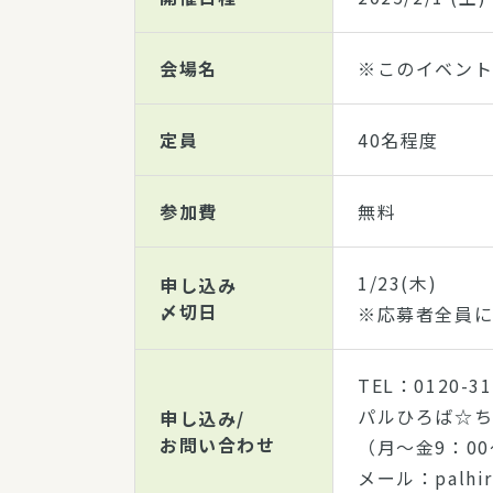
会場名
※このイベント
定員
40名程度
参加費
無料
1/23(木)
申し込み
〆切日
※応募者全員に
TEL：0120-31
パルひろば☆
申し込み/
お問い合わせ
（月～金9：00
メール：palhiro