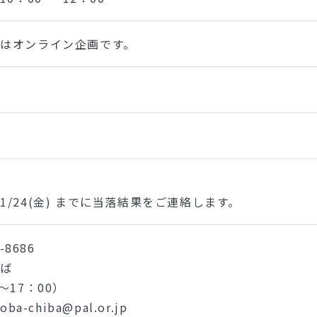
はオンライン企画です。
1/24(金) までに当落結果をご連絡します。
-8686
ちば
～17：00）
ba-chiba@pal.or.jp