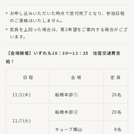
お申し込みいただいた時点で受付完了となり、参加日程
のご連絡はいたしません。
定員を上回った場合は、第2希望をご案内する場合がござ
います。
【会場開催】いずれも10：30～12：25
往復交通費支
給！
日 程
会 場
定 員
11/2(木)
船橋本部①
20名
船橋本部②
20名
11/7(火)
キューブ館山
8名