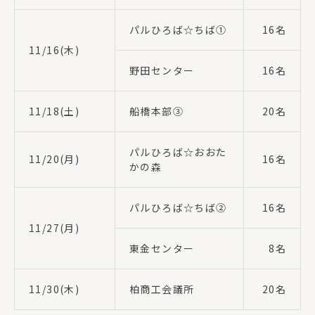
パルひろば☆ちば①
16名
11/16(木)
野田センター
16名
11/18(土)
船橋本部③
20名
パルひろば☆おおた
11/20(月)
16名
かの森
パルひろば☆ちば②
16名
11/27(月)
東金センター
8名
11/30(木)
柏商工会議所
20名