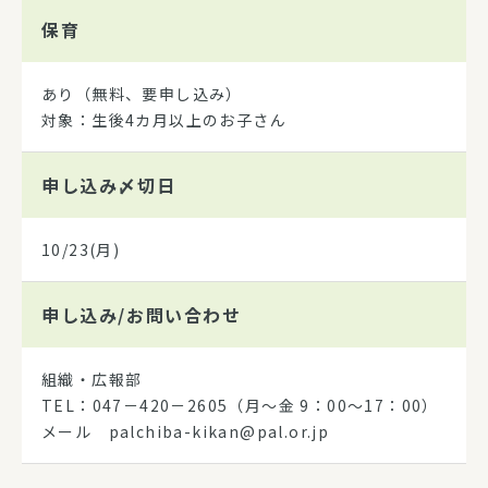
保育
あり（無料、要申し込み）
対象：生後4カ月以上のお子さん
申し込み
〆切日
10/23(月)
申し込み/
お問い合わせ
組織・広報部
TEL：047－420－2605（月～金 9：00～17：00）
メール palchiba-kikan@pal.or.jp