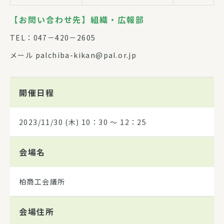
【お問い合わせ先】組織・広報部
TEL：047－420－2605
メール palchiba-kikan@pal.or.jp
開催日程
2023/11/30
(木) 10：30 〜 12：25
会場名
柏商工会議所
会場住所