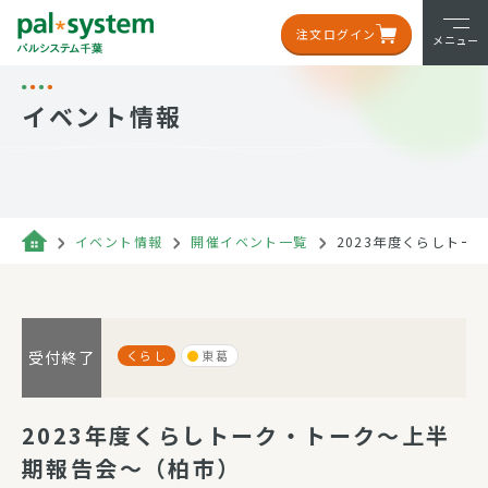
注文ログイン
メニュー
イベント情報
イベント情報
開催イベント一覧
2023年度くらしト
くらし
東葛
受付終了
2023年度くらしトーク・トーク～上半
期報告会～（柏市）