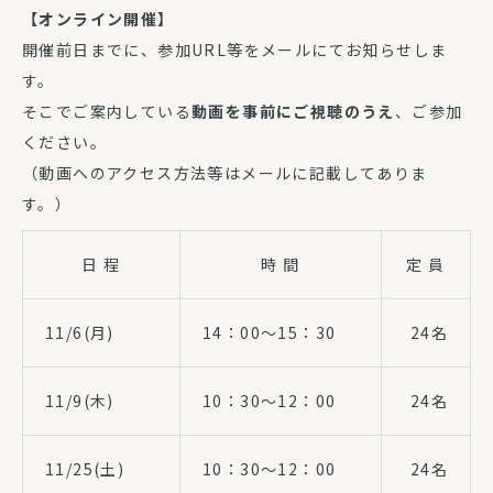
【オンライン開催】
開催前日までに、参加URL等をメールにてお知らせしま
す。
そこでご案内している
動画を事前にご視聴のうえ
、ご参加
ください。
（動画へのアクセス方法等はメールに記載してありま
す。）
日 程
時 間
定 員
11/6(月)
14：00～15：30
24名
11/9(木)
10：30～12：00
24名
11/25(土)
10：30～12：00
24名