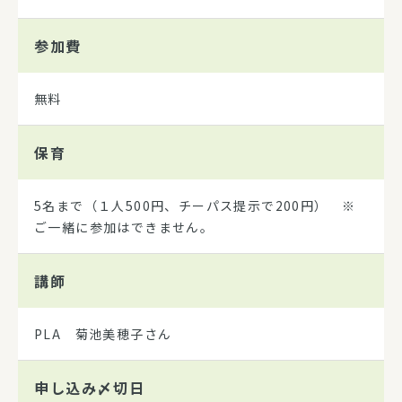
参加費
無料
保育
5名まで（１人500円、チーパス提示で200円） ※
ご一緒に参加はできません。
講師
PLA 菊池美穂子さん
申し込み
〆切日