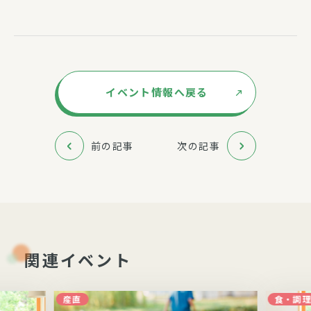
イベント情報へ戻る
前の記事
次の記事
関連イベント
産直
食・調