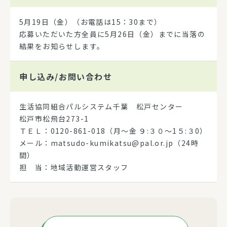
5月19日（金）（お電話は15：30まで）
応募いただいた方全員に5月26日（金）までに当落の
結果をお知らせします。
申し込み/
お問い合わせ
生活協同組合パルシステム千葉 松戸センター
松戸市松飛台273-1
ＴＥＬ：0120-861-018（月～金 ９:３０～1５:３0）
メール：matsudo-kumikatsu@pal.or.jp（24時
間）
担 当：地域活動運営スタッフ