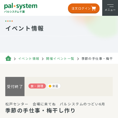
注文ログイン
メニュー
イベント情報
イベント情報
開催イベント一覧
季節の手仕事・梅干し
食・調理
東葛
受付終了
松戸センター 会場に来てね パルシステムのつどい6月
季節の手仕事・梅干し作り