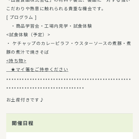
こだわりや熱意に触れられる貴重な機会です。
[ プログラム ]
・商品学習会・工場内見学・試食体験
<試食体験（予定）>
・ ケチャップのカレーピラフ・ウスターソースの煮豚・煮
豚の煮汁で焼きそば
<持ち物>
★
マイ箸をご持参ください
************************************************
******************************
お土産付きです♪
開催日程