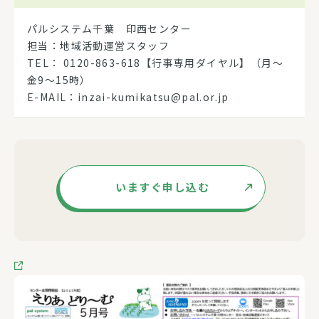
パルシステム千葉 印西センター
担当：地域活動運営スタッフ
TEL： 0120-863-618【行事専用ダイヤル】（月～
金9～15時）
E-MAIL：inzai-kumikatsu@pal.or.jp
いますぐ申し込む