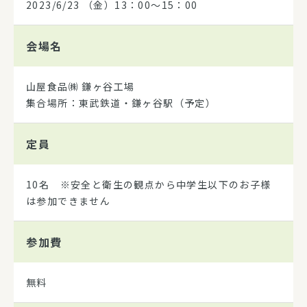
2023/6/23
（金）13：00～15：00
会場名
山屋食品㈱ 鎌ヶ谷工場
集合場所：東武鉄道・鎌ヶ谷駅（予定）
定員
10名 ※安全と衛生の観点から中学生以下のお子様
は参加できません
参加費
無料