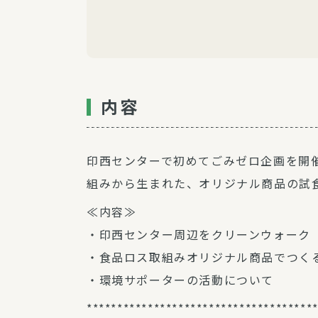
内容
印西センターで初めてごみゼロ企画を開
組みから生まれた、オリジナル商品の試
≪内容≫
・印西センター周辺をクリーンウォーク
・食品ロス取組みオリジナル商品でつく
・環境サポーターの活動について
*************************************