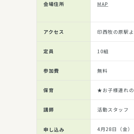
会場住所
MAP
アクセス
印西牧の原駅よ
定員
10組
参加費
無料
保育
★お子様連れの
講師
活動スタッフ
4月28日（金）
申し込み