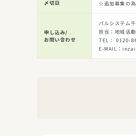
〆切日
☆追加募集の為
パルシステム
担当：地域活
申し込み/
お問い合わせ
TEL： 012
E-MAIL：inza