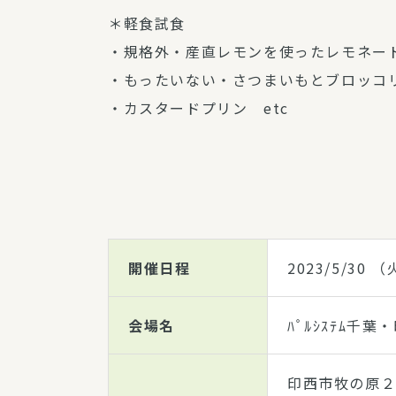
＊軽食試食
・規格外・産直レモンを使ったレモネー
・もったいない・さつまいもとブロッコ
・カスタードプリン etc
開催日程
2023/5/30
（火
会場名
ﾊﾟﾙｼｽﾃﾑ千
印西市牧の原