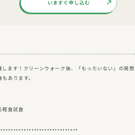
いますぐ申し込む
催します！クリーンウォーク後、「もったいない」の発想
食もあります。
る軽食試食
*******************************