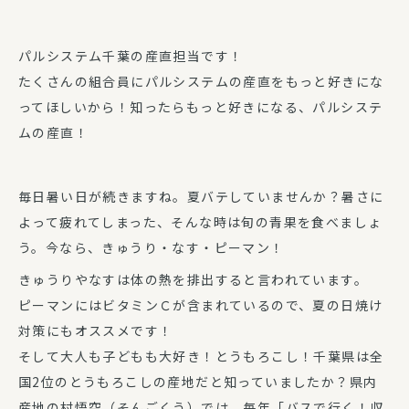
パルシステム千葉の産直担当です！
たくさんの組合員にパルシステムの産直をもっと好きにな
ってほしいから！知ったらもっと好きになる、パルシステ
ムの産直！
毎日暑い日が続きますね。夏バテしていませんか？暑さに
よって疲れてしまった、そんな時は旬の青果を食べましょ
う。今なら、きゅうり・なす・ピーマン！
きゅうりやなすは体の熱を排出すると言われています。
ピーマンにはビタミンＣが含まれているので、夏の日焼け
対策にもオススメです！
そして大人も子どもも大好き！とうもろこし！千葉県は全
国2位のとうもろこしの産地だと知っていましたか？県内
産地の村悟空（そんごくう）では、毎年「バスで行く！収