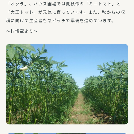
「オクラ」、ハウス圃場では夏秋作の「ミニトマト」と
「大玉トマト」が元気に育っています。また、秋からの収
穫に向けて生産者も急ピッチで準備を進めています。
～村悟空より～