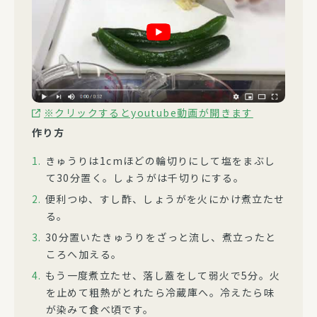
※クリックするとyoutube動画が開きます
作り方
きゅうりは1cmほどの輪切りにして塩をまぶし
て30分置く。しょうがは千切りにする。
便利つゆ、すし酢、しょうがを火にかけ煮立たせ
る。
30分置いたきゅうりをざっと流し、煮立ったと
ころへ加える。
もう一度煮立たせ、落し蓋をして弱火で5分。火
を止めて粗熱がとれたら冷蔵庫へ。冷えたら味
が染みて食べ頃です。