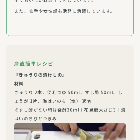
また、若手や女性部も活発に活躍しています。
産直簡単レシピ
『きゅうりの漬けもの』
材料
きゅうり 2本、便利つゆ 50ml、すし酢 50ml、し
ょうが 1片、海はいのち（塩） 適宜
※すし酢がない時は食酢30ml＋花見糖大さじ3＋海
はいのちひとつまみ