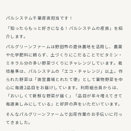
パルシステム千葉産直担当です！
「知ったらもっと好きになる！パルシステムの産直」を紹
介します。
パルグリーンファームは野田市の遊休農地を活用し、農薬
や化学肥料に頼らず、土づくりにこだることでビタミン・
ミネラル分の多い野菜づくりにチャレンジしています。栽
培基準は、パルシステムの「エコ・チャレンジ」以上。作
られた野菜は「直営農場とれたて便」として葉物野菜を中
心に毎週2品目をお届けしています。利用組合員からは、
「おいしくて新鮮な野菜が届く」「品目が年々増えてきて
毎週楽しみにしている」と好評の声をいただいています。
そんなパルグリーンファームで出荷作業のお手伝いに行っ
てきました。