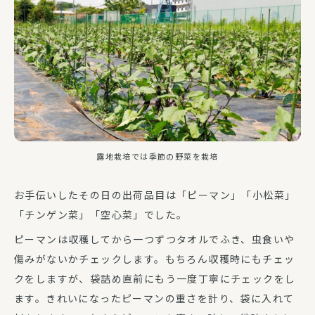
露地栽培では季節の野菜を栽培
お手伝いしたその日の出荷品目は「ピーマン」「小松菜」
「チンゲン菜」「空心菜」でした。
ピーマンは収穫してから一つずつタオルでふき、虫食いや
傷みがないかチェックします。もちろん収穫時にもチェッ
クをしますが、袋詰め直前にもう一度丁寧にチェックをし
ます。きれいになったピーマンの重さを計り、袋に入れて