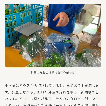
計量した後の袋詰めも手作業です
小松菜はハウスから収穫してくると、まず水で土を流しま
す。計量しながら、折れた外葉や汚れを取り、新聞紙で包
みます。ビニール袋やパルシステムのカタログも試したそ
うですが、葉物野菜は新聞紙が一番よいとのことで、職員