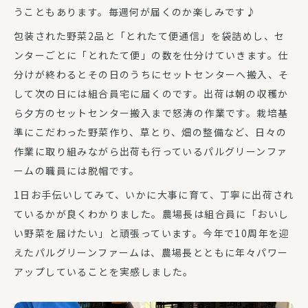
うこともあります。毎週何が届くのか楽しみです♪
包装された野菜2品と「とれたて便通信」を袋詰めし、セ
ンターごとに「とれたて便」の数を仕分けていきます。仕
分けが終わるとその日のうちにセットセンターへ搬入、そ
して次の日には組合員宅に届くのです。出荷は朝の収穫か
ら夕方のセットセンター搬入まで怒涛の作業です。栽培基
準にこだわった野菜作り、草とり、畑の整備など、日々の
作業に取り組みながら出荷も行っているパルグリーンファ
ームの職員には脱帽です。
1日お手伝いしてみて、いかに大事に育て、丁寧に出荷され
ているかが良くわかりました。農場長は組合員に「おいし
い野菜を届けたい」と頑張っています。今年で10周年を迎
えたパルグリーンファームは、農場長とともに年々パワー
アップしていることを実感しました。