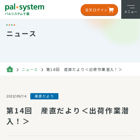
注文ログイン
メニュー
ニュース
ニュース
第14回 産直だより＜出荷作業潜入！＞
産直だより
2022/09/14
第14回 産直だより＜出荷作業潜
入！＞