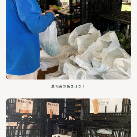
農場長の袋さばき！