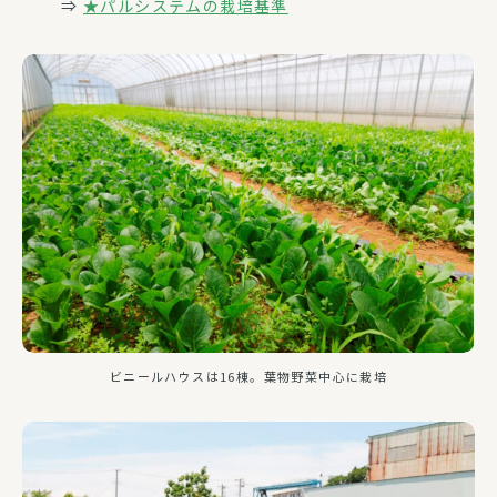
⇒
★パルシステムの栽培基準
ビニールハウスは16棟。葉物野菜中心に栽培