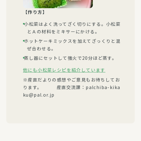
【作り方】
小松菜はよく洗ってざく切りにする。小松菜
とＡの材料をミキサーにかける。
ホットケーキミックスを加えてざっくりと混
ぜ合わせる。
蒸し器にセットして強火で20分ほど蒸す。
他にも小松菜レシピを紹介しています
※産直だよりの感想やご意見もお待ちしてお
ります。 産直交流課：palchiba-kika
ku@pal.or.jp