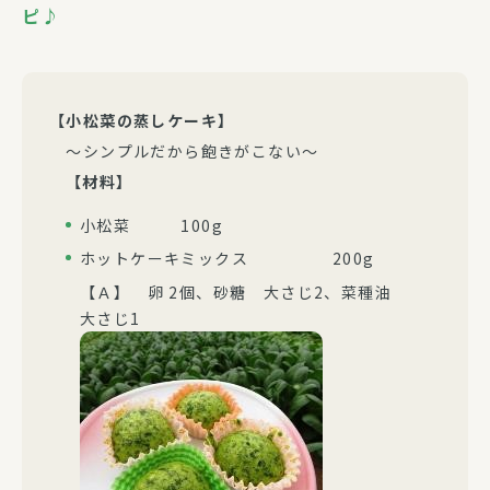
ピ♪
【小松菜の蒸しケーキ】
～シンプルだから飽きがこない～
【材料】
小松菜 100g
ホットケーキミックス 200g
【Ａ】 卵 2個、砂糖 大さじ2、菜種油
大さじ1