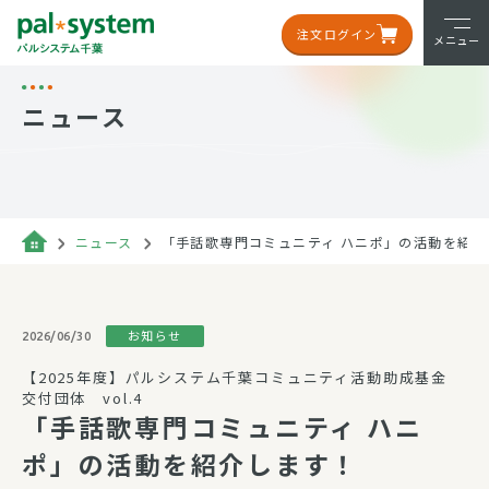
注文ログイン
メニュー
ニュース
ニュース
「手話歌専門コミュニティ ハニポ」の活動を紹介
お知らせ
2026/06/30
【2025年度】パルシステム千葉コミュニティ活動助成基金
交付団体 vol.4
「手話歌専門コミュニティ ハニ
ポ」の活動を紹介します！