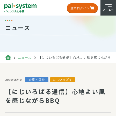
注文ログイン
メニュー
ニュース
ニュース
【にじいろぱる通信】心地よい風を感じながらBB
介護・福祉
にじいろぱる
2026/06/10
【にじいろぱる通信】心地よい風
を感じながらBBQ