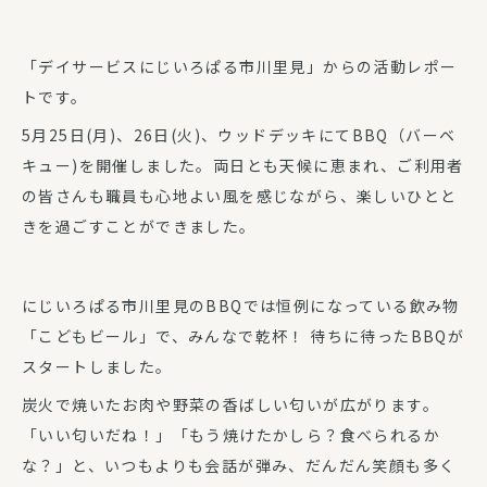
「デイサービスにじいろぱる市川里見」からの活動レポー
トです。
5月25日(月)、26日(火)、ウッドデッキにてBBQ（バーベ
キュー)を開催しました。両日とも天候に恵まれ、ご利用者
の皆さんも職員も心地よい風を感じながら、楽しいひとと
きを過ごすことができました。
にじいろぱる市川里見のBBQでは恒例になっている飲み物
「こどもビール」で、みんなで乾杯！ 待ちに待ったBBQが
スタートしました。
炭火で焼いたお肉や野菜の香ばしい匂いが広がります。
「いい匂いだね！」「もう焼けたかしら？食べられるか
な？」と、いつもよりも会話が弾み、だんだん笑顔も多く