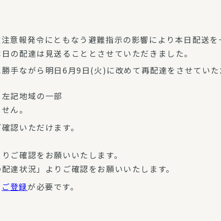
波注意報発令にともなう避難指示の影響により本日配送を
本日の配達は見送ることとさせていただきました。
勝手ながら明日6月9日(火)に改めて再配達をさせていた
※左記地域の一部
ません。
ご確認いただけます。
よりご確認をお願いいたします。
の配達状況」よりご確認をお願いいたします。
ご登録
が必要です。