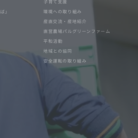
子育て支援
ろば」
環境への取り組み
産直交流・産地紹介
直営農場パルグリーンファーム
平和活動
地域との協同
安全運転の取り組み