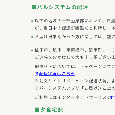
■パルシステムの配達
以下の地域の一部沿岸部において、津
が、当日中の配達が困難だと判断し、
お届け出来なかった方に関しては、誠に
銚子市、旭市、南房総市、鋸南町。 
ご迷惑をおかけして大変申し訳ござい
配達状況については、下記ページにて
配達状況はこちら
※注文サイト「メニュー＞配達状況」
※パルシステムアプリ「お届け＞右上
ご利用にはインターネットサービスの
■夕食宅配