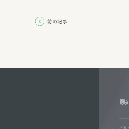
前の記事
パル