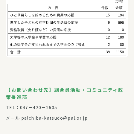
【お問い合わせ先】組合員活動・コミュニティ政
策推進部
TEL：047－420－2605
メール palchiba-katsudo@pal.or.jp