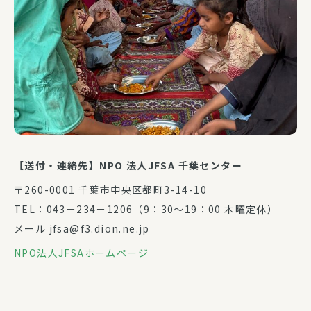
【送付・連絡先】NPO 法人JFSA 千葉センター
〒260-0001 千葉市中央区都町3-14-10
TEL：043－234－1206（9：30～19：00 木曜定休）
メール jfsa@f3.dion.ne.jp
NPO法人JFSAホームページ