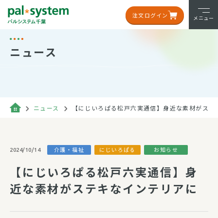
注文ログイン
メニュー
ニュース
ニュース
【にじいろぱる松戸六実通信】身近な素材がステ
介護・福祉
にじいろぱる
お知らせ
2024/10/14
【にじいろぱる松戸六実通信】身
近な素材がステキなインテリアに