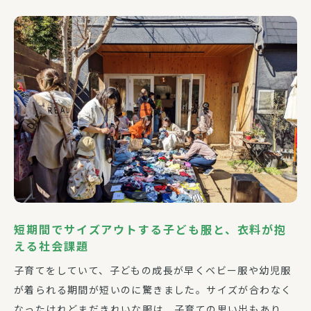
短期間でサイズアウトする子ども服と、衣料が抱
える社会課題
子育てをしていて、子どもの成長が早くベビー服や幼児服
が着られる期間が短いのに驚きました。サイズが合わなく
なったけれどまだきれいな服は、子育ての思い出もあり、