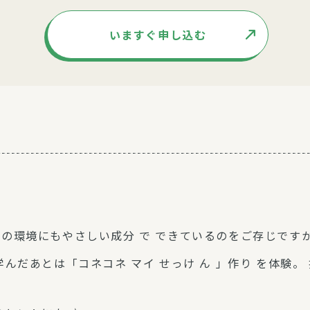
いますぐ申し込む
どの環境にもやさしい成分 で できているのをご存じです
んだあとは「コネコネ マイ せっけ ん 」作り を体験。 