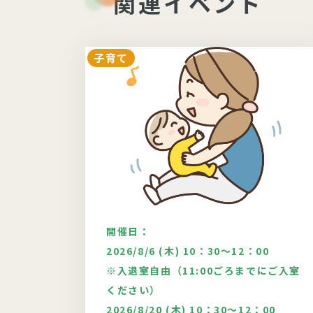
関連イベント
子育て
開催日：
：30
2026/8/6 (木) 10：30～12：00
※入退室自由（11:00ごろまでにご入室
どい9月
ください）
ワー
2026/8/20 (木) 10：30～12：00