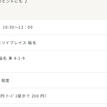
のヒントにも ♪
 10:30～12：00
モリイプレイス 稲毛
毛 東 4-1-9
 程度
0 円 ﾁｰﾊﾟｽ提示で 200 円）