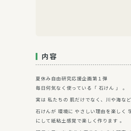
内容
夏休み自由研究応援企画第１弾
毎日何気なく使っている「 石けん 」 。
実は 私たちの 肌だけでなく、川や海な
石けんが 環境に やさしい理由を楽しく 学
にして紙粘土感覚で楽しく作ります 。