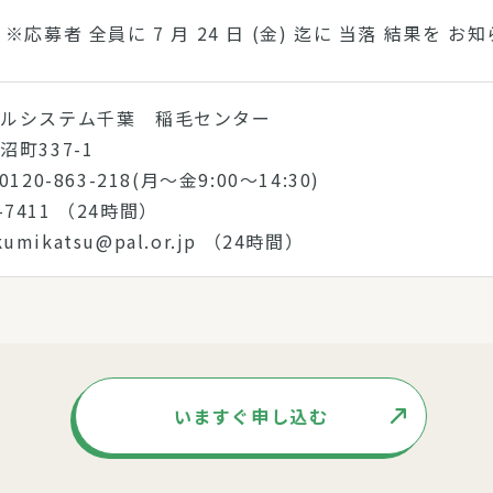
(金) ※応募者 全員に 7 月 24 日 (金) 迄に 当落 結果を 
パルシステム千葉 稲毛センター
町337-1
20-863-218(月～金9:00～14:30)
6-7411 （24時間）
kumikatsu@pal.or.jp （24時間）
いますぐ申し込む