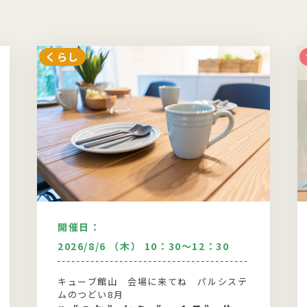
くらし
開催日：
2026/8/6 （木） 10：30～12：30
キューブ館山 会場に来てね パルシステ
ムのつどい8月