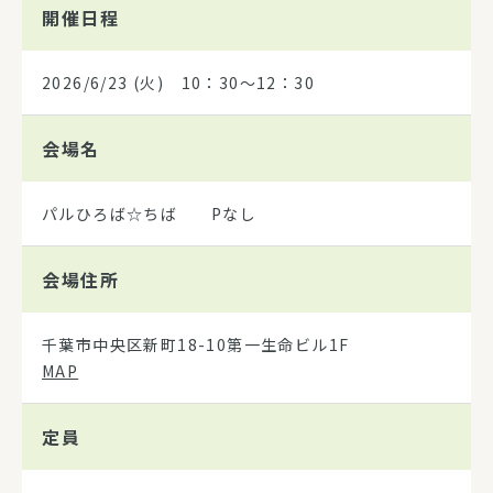
開催日程
2026/6/23
(火) 10：30～12：30
会場名
パルひろば☆ちば Pなし
会場住所
千葉市中央区新町18-10第一生命ビル1F
MAP
定員