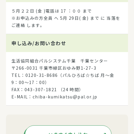
５月２２日 (金 )電話は 17 ：００ まで
※お申込みの方全員 へ 5月 29日( 金) まで に 当落を
ご連絡 します。
申し込み/
お問い合わせ
生活協同組合パルシステム千葉 千葉センター
〒266-0031 千葉市緑区おゆみ野1-27-3
TEL：0120-31-8686（パルひろば☆ちば 月～金
9：00～17：00）
FAX：043-307-1821 （24 時間）
E-MAIL：chiba-kumikatsu@pal.or.jp