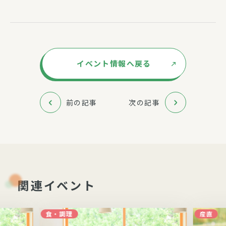
イベント情報へ戻る
前の記事
次の記事
関連イベント
食・調理
産直