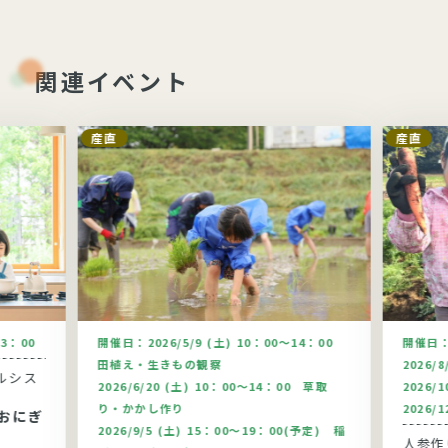
関連イベント
産直
産直
13：00
開催日：
2026/5/9 (土) 10：00～14：00
開催日
田植え・生きもの観察
2026/
ルシス
2026/6/20 (土) 10：00～14：00 草取
2026/
り・かかし作り
2026/
おにぎ
2026/9/5 (土) 15：00～19：00(予定) 稲
人参作