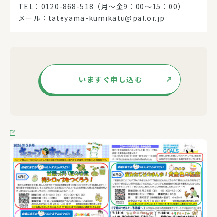
TEL：0120-868-518（月～金9：00～15：00）
メール：tateyama-kumikatu@pal.or.jp
いますぐ申し込む