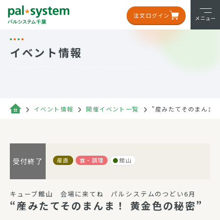
注文ログイン
メニュー
イベント情報
イベント情報
開催イベント一覧
"産みたてそのまんま！
産直
食・調理
館山
受付終了
キューブ館山 会場に来てね パルシステムのつどい6月
“産みたてそのまんま！ 黄金色の秘密”