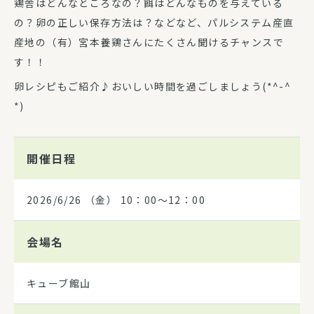
鶏舎はどんなところなの？餌はどんなものを与えている
の？卵の正しい保存方法は？などなど、パルシステム産直
産地の（有）宮本養鶏さんにたくさん聞けるチャンスで
す！！
卵レシピもご紹介♪おいしい時間を過ごしましょう(*^-^
*)
開催日程
2026/6/26
（金） 10：00～12：00
会場名
キューブ館山