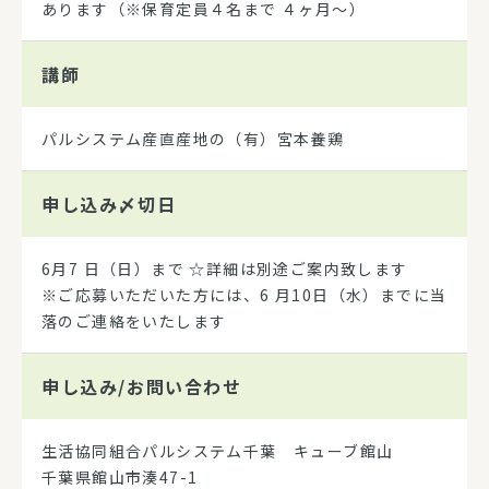
あります（※保育定員４名まで ４ヶ月～）
講師
パルシステム産直産地の（有）宮本養鶏
申し込み
〆切日
6月7 日（日）まで ☆詳細は別途ご案内致します
※ご応募いただいた方には、6 月10日（水）までに当
落のご連絡をいたします
申し込み/
お問い合わせ
生活協同組合パルシステム千葉 キューブ館山
千葉県館山市湊47-1