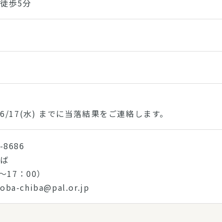
徒歩5分
6/17(水) までに当落結果をご連絡します。
-8686
ちば
～17：00）
ba-chiba@pal.or.jp