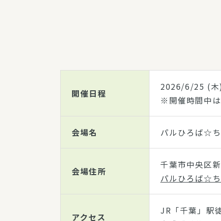
2026/6/25
(木
開催日程
※開催時間中は
会場名
パルひろば☆
千葉市中央区新
会場住所
パルひろば☆ち
JR「千葉」駅
アクセス