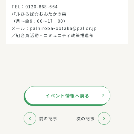
TEL：0120-868-664
パルひろば☆おおたかの森
（月～金9：00～17：00）
メール：palhiroba-ootaka@pal.or.jp
／組合員活動・コミュニティ政策推進部
イベント情報へ戻る
前の記事
次の記事