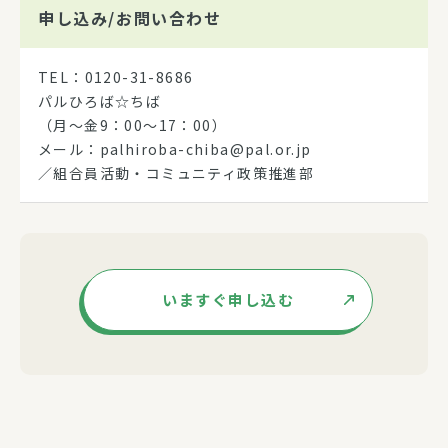
申し込み/
お問い合わせ
TEL：0120-31-8686
パルひろば☆ちば
（月～金9：00～17：00）
メール：palhiroba-chiba@pal.or.jp
／組合員活動・コミュニティ政策推進部
いますぐ申し込む