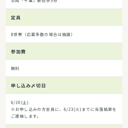
京成「千葉」駅徒歩5分
定員
8世帯（応募多数の場合は抽選）
参加費
無料
申し込み
〆切日
6/20(土)
※お申し込みの方全員に、6/23(火)までに当落結果を
ご連絡します。