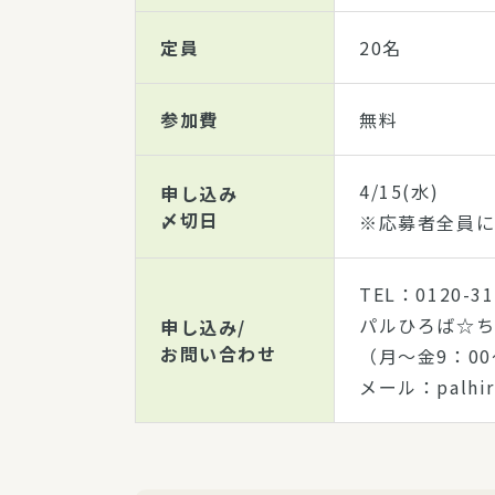
定員
20名
参加費
無料
4/15(水)
申し込み
〆切日
※応募者全員に
TEL：0120-31
パルひろば☆
申し込み/
お問い合わせ
（月～金9：00
メール：palhiro