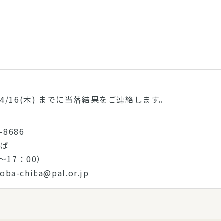
4/16(木) までに当落結果をご連絡します。
-8686
ちば
～17：00）
ba-chiba@pal.or.jp