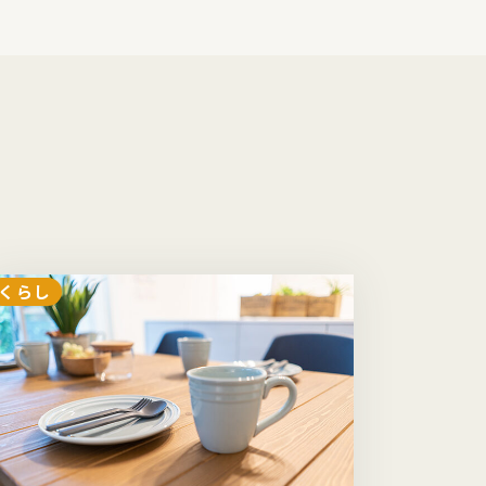
くらし
くらし