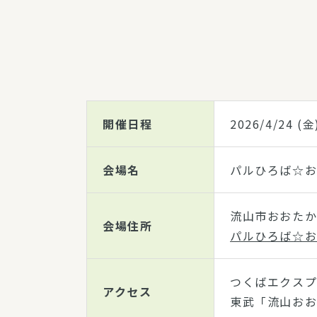
開催日程
2026/4/24
(金
会場名
パルひろば☆
流山市おおたかの
会場住所
パルひろば☆お
つくばエクスプ
アクセス
東武「流山おお