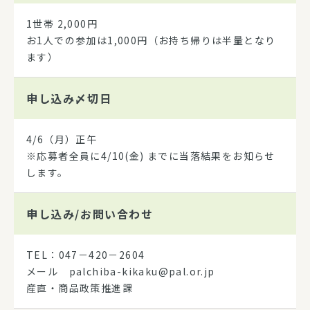
1世帯 2,000円
お1人での参加は1,000円（お持ち帰りは半量となり
ます）
申し込み
〆切日
4/6（月）正午
※応募者全員に4/10(金) までに当落結果をお知らせ
します。
申し込み/
お問い合わせ
TEL：047－420－2604
メール palchiba-kikaku@pal.or.jp
産直・商品政策推進課