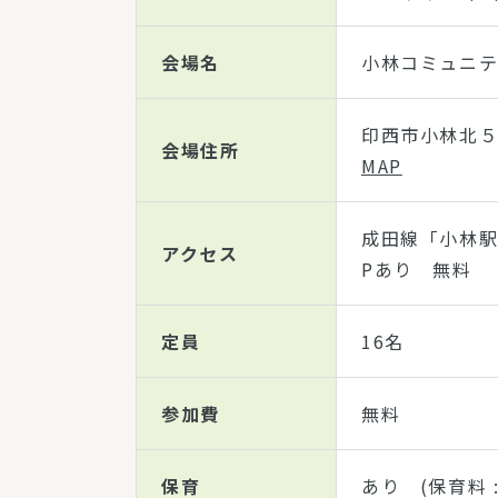
会場名
小林コミュニテ
印西市小林北５
会場住所
MAP
成田線「小林駅
アクセス
Pあり 無料
定員
16名
参加費
無料
保育
あり (保育料 