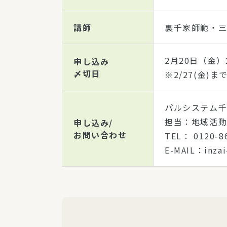
講師
裏千家師範・三
2月20日（金）2
申し込み
〆切日
※2/27(金
パルシステム
担当：地域活
申し込み/
お問い合わせ
TEL： 012
E-MAIL：inza