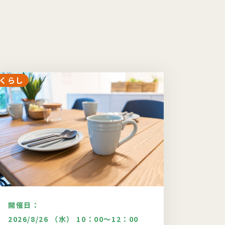
くらし
くらし
開催日：
開催日
2026/8/26 （水） 10：00～12：00
2026/