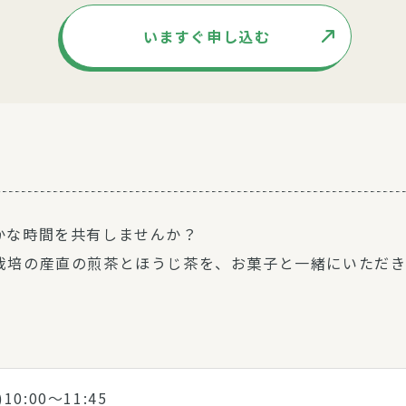
いますぐ申し込む
かな時間を共有しませんか？
栽培の産直の煎茶とほうじ茶を、お菓子と一緒にいただ
)10:00～11:45