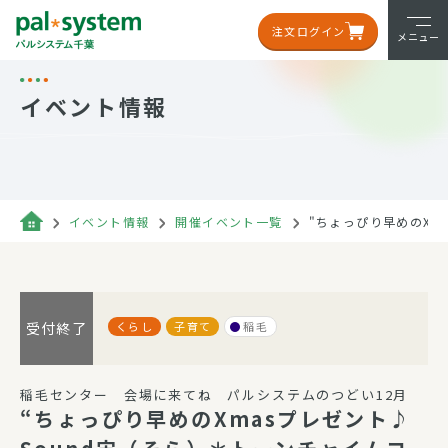
注文ログイン
メニュー
イベント情報
イベント情報
開催イベント一覧
"ちょっぴり早めのXm
くらし
子育て
稲毛
受付終了
稲毛センター 会場に来てね パルシステムのつどい12月
“ちょっぴり早めのXmasプレゼント♪