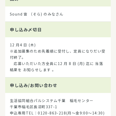
Sound 宙 （そら) のみなさん
申し込み
〆切日
12 月4 日 (木)
※追加募集のため先着順に受付し、定員になりだい受
付終了。
応募いただいた方全員に12 月 8 日 (月) 迄に 当落
結果を お知らせします 。
申し込み/
お問い合わせ
生活協同組合パルシステム千葉 稲毛センター
千葉市稲毛区長沼町337-1
申込専用TEL：0120-863-218(月～金9:00～14:30)