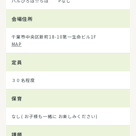
パルひろば☆ちば Pなし
会場住所
千葉市中央区新町18-10第一生命ビル1F
MAP
定員
３０名程度
保育
なし( お子様も一緒に お楽しみください)
講師