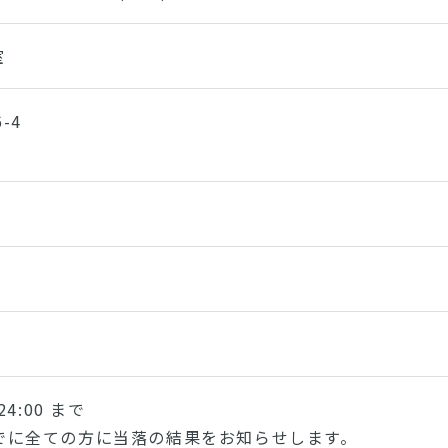
室
-4
4:00 まで
金)までに全ての方に当落の結果をお知らせします。