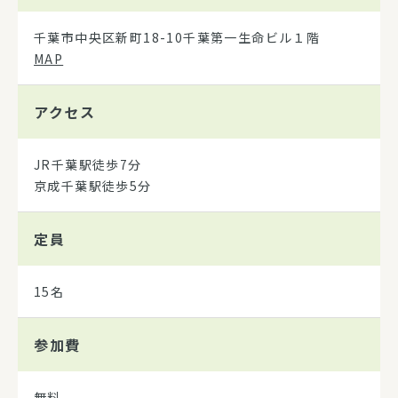
千葉市中央区新町18-10千葉第一生命ビル１階
MAP
アクセス
JR千葉駅徒歩7分
京成千葉駅徒歩5分
定員
15名
参加費
無料