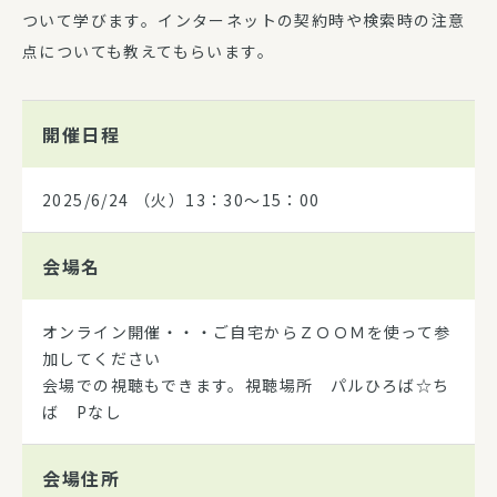
ついて学びます。インターネットの契約時や検索時の注意
点についても教えてもらいます。
開催日程
2025/6/24
（火）13：30～15：00
会場名
オンライン開催・・・ご自宅からＺＯＯＭを使って参
加してください
会場での視聴もできます。視聴場所 パルひろば☆ち
ば Pなし
会場住所