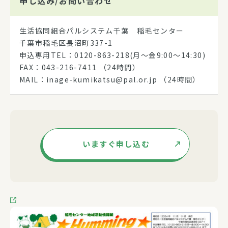
申し込み/
お問い合わせ
生活協同組合パルシステム千葉 稲毛センター
千葉市稲毛区長沼町337-1
申込専用TEL：0120-863-218(月～金9:00～14:30)
FAX：043-216-7411 （24時間）
MAIL：inage-kumikatsu@pal.or.jp （24時間）
いますぐ申し込む