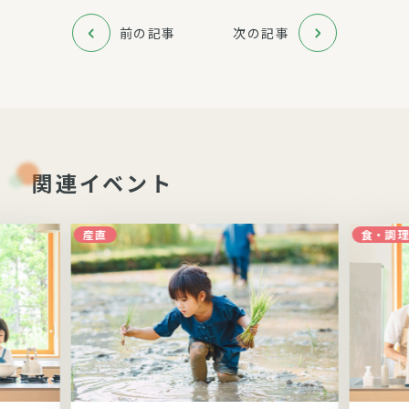
前の記事
次の記事
関連イベント
産直
食・調