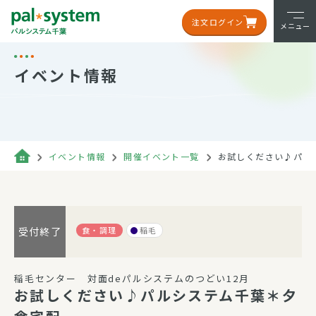
注文ログイン
メニュー
イベント情報
イベント情報
開催イベント一覧
お試しください♪パル
食・調理
稲毛
受付終了
稲毛センター 対面deパルシステムのつどい12月
お試しください♪パルシステム千葉＊夕