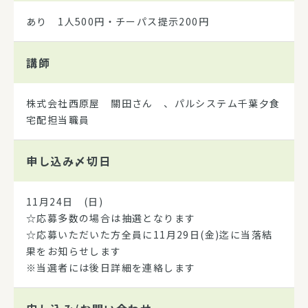
あり 1人500円・チーパス提示200円
講師
株式会社西原屋 關田さん 、パルシステム千葉夕食
宅配担当職員
申し込み
〆切日
11月24日 (日)
☆応募多数の場合は抽選となります
☆応募いただいた方全員に11月29日(金)迄に当落結
果をお知らせします
※当選者には後日詳細を連絡します