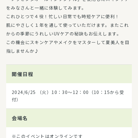
をみなさんと一緒に体験してみます。
これひとつで４役！忙しい日常でも時短ケアに便利！
肌にやさしく１年を通して使っていただけます。またこれ
からの季節にうれしいUVケアの秘訣もお伝えします。
この機会にスキンケアやメイクをマスターして夏美人を目
指しませんか♪
開催日程
2024/6/25
（火）10：30～12：00（10：15から受
付）
会場名
※このイベントはオンラインです