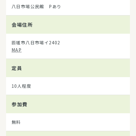
八日市場公民館 Pあり
会場住所
匝瑳市八日市場イ2402
MAP
定員
10人程度
参加費
無料