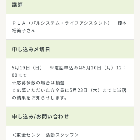
講師
ＰＬＡ（パルシステム・ライフアシスタント） 榎本
裕美子さん
申し込み
〆切日
5月19日（日） ※電話申込みは5月20日（月）12：
00まで
☆応募多数の場合は抽選
☆応募いただいた方全員に5月23日（木）までに当落
の結果をお知らせします。
申し込み/
お問い合わせ
＜東金センター活動スタッフ＞