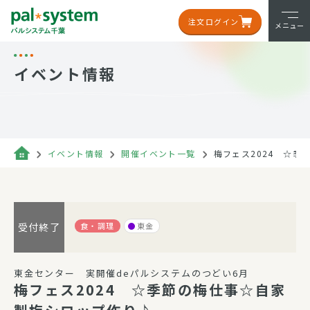
注文ログイン
メニュー
イベント情報
イベント情報
開催イベント一覧
梅フェス2024 ☆
食・調理
東金
受付終了
東金センター 実開催deパルシステムのつどい6月
梅フェス2024 ☆季節の梅仕事☆自家