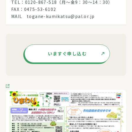
TEL：0120-867-518（月～金9：30～14：30）
FAX：0475-53-6102
MAIL togane-kumikatsu@pal.or.jp
いますぐ申し込む