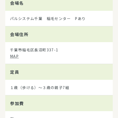
会場名
パルシステム千葉 稲毛センター Pあり
会場住所
千葉市稲毛区長沼町337-1
MAP
定員
１歳（歩ける）～３歳の親子7組
参加費