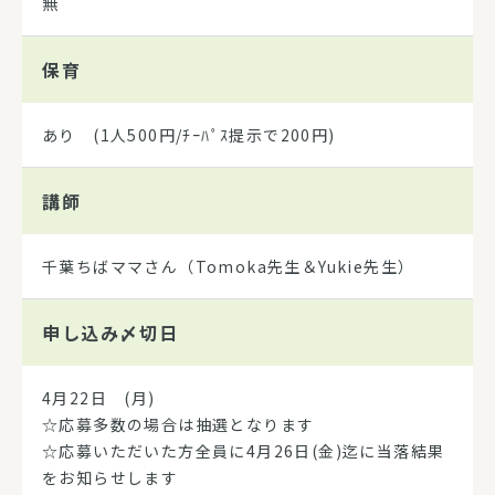
無
保育
あり (1人500円/ﾁｰﾊﾟｽ提示で200円)
講師
千葉ちばママさん（Tomoka先生＆Yukie先生）
申し込み
〆切日
4月22日 (月)
☆応募多数の場合は抽選となります
☆応募いただいた方全員に4月26日(金)迄に当落結果
をお知らせします