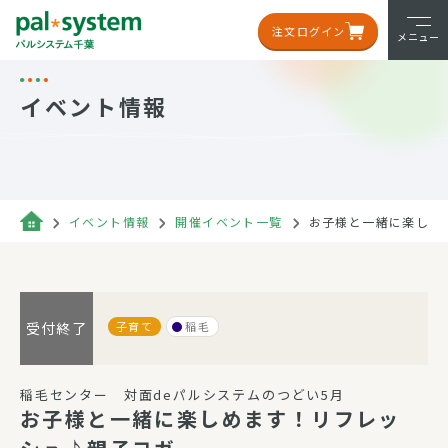
注文ログイン
メニュー
イベント情報
イベント情報
開催イベント一覧
お子様と一緒に楽しめ
子育て
稲毛
受付終了
稲毛センター 対面deパルシステムのつどい5月
お子様と一緒に楽しめます！リフレッ