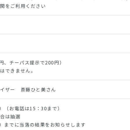
機関をご利用ください
0円、チーパス提示で200円）
加はできません。
バイザー 斎藤ひと美さん
）（お電話は15：30まで）
場合は抽選
金）までに当落の結果をお知らせします