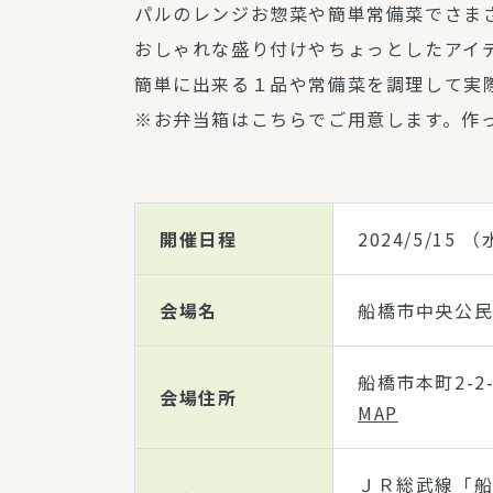
パルのレンジお惣菜や簡単常備菜でさま
おしゃれな盛り付けやちょっとしたアイ
簡単に出来る１品や常備菜を調理して実
※お弁当箱はこちらでご用意します。作
開催日程
2024/5/15
（水
会場名
船橋市中央公
船橋市本町2-2-
会場住所
MAP
ＪＲ総武線「船