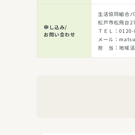
生活協同組合
松戸市松飛台27
申し込み/
ＴＥＬ：0120-
お問い合わせ
メール：matsud
担 当：地域