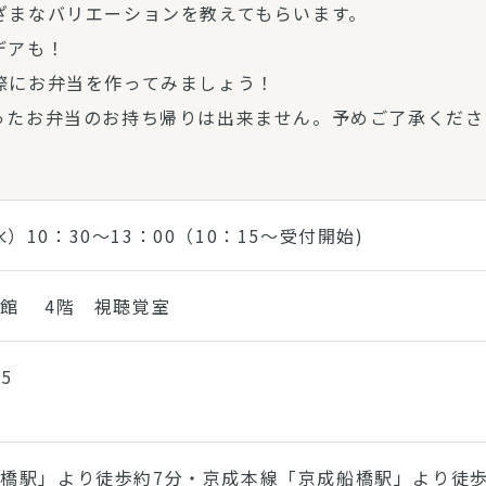
ざまなバリエーションを教えてもらいます。
デアも！
際にお弁当を作ってみましょう！
ったお弁当のお持ち帰りは出来ません。予めご了承くださ
）10：30～13：00（10：15～受付開始)
民館 4階 視聴覚室
5
橋駅」より徒歩約7分・京成本線「京成船橋駅」より徒歩