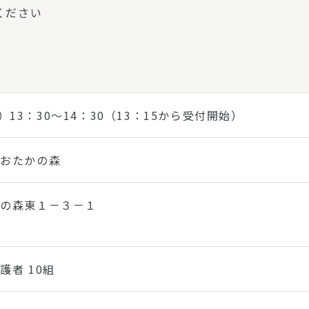
ください
）13：30～14：30（13：15から受付開始）
おおたかの森
かの森東１－３－１
護者 10組