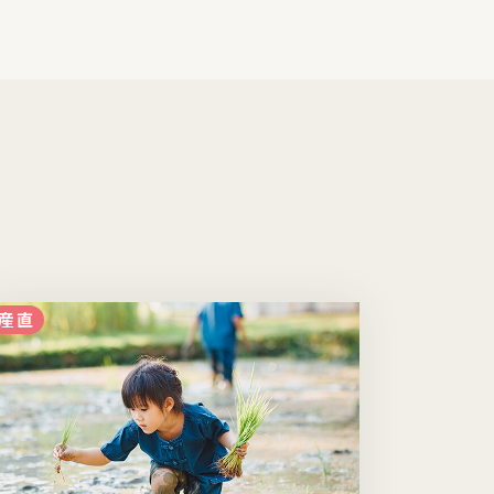
産直
子育て