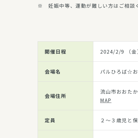
※ 妊娠中等、運動が難しい方はご相談
開催日程
2024/2/9
（金
会場名
パルひろば☆
流山市おおた
会場住所
MAP
定員
２～３歳児と保