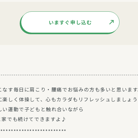
いますぐ申し込む
こなす毎日に肩こり・腰痛でお悩みの方も多いと思います
に楽しく体操して、心もカラダもリフレッシュしましょう
しい運動で子どもと触れ合いながら
と家でも続けてできますよ♪
**************************