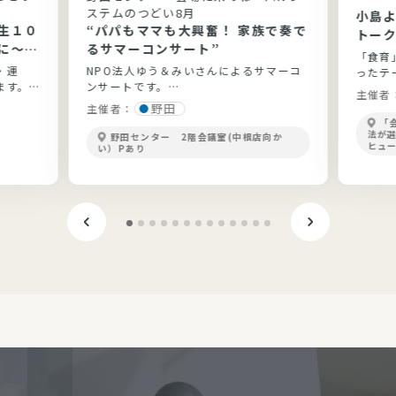
ステムのつどい8月
小島
生１０
“パパもママも大興奮！ 家族で奏で
トー
に～健
るサマーコンサート”
「食育
と実践
・運
NPO法人ゆう＆みいさんによるサマーコ
ったテ
ます。
ンサートです。
開！
主催者
ょう。
野田
主催者：
「
法が
野田センター 2階会議室(中根店向か
ヒュ
い）Pあり