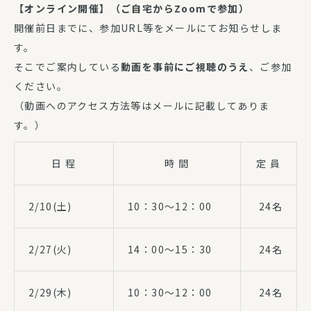
【オンライン開催】（ご自宅からZoomで参加）
開催前日までに、参加URL等をメールにてお知らせしま
す。
そこでご案内している
動画を事前にご視聴のうえ
、ご参加
ください。
（動画へのアクセス方法等はメールに記載してありま
す。）
日 程
時 間
定 員
2/10(土)
10：30～12：00
24名
2/27(火)
14：00～15：30
24名
2/29(木)
10：30～12：00
24名