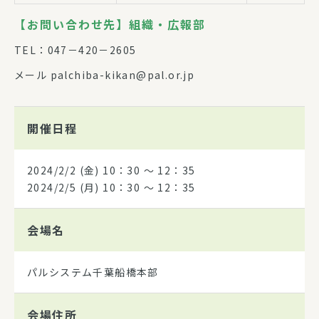
【お問い合わせ先】組織・広報部
TEL：047－420－2605
メール palchiba-kikan@pal.or.jp
開催日程
2024/2/2
(金) 10：30 〜 12：35
2024/2/5
(月) 10：30 〜 12：35
会場名
パルシステム千葉船橋本部
会場住所