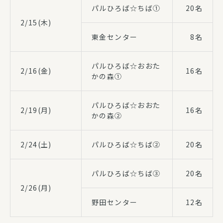
パルひろば☆ちば①
20名
2/15(木)
東金センター
8名
パルひろば☆おおた
2/16(金)
16名
かの森①
パルひろば☆おおた
2/19(月)
16名
かの森②
2/24(土)
パルひろば☆ちば②
20名
パルひろば☆ちば③
20名
2/26(月)
野田センター
12名