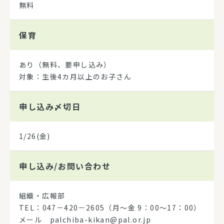
無料
保育
あり（無料、要申し込み）
対象：生後4カ月以上のお子さん
申し込み
〆切日
1/26(金)
申し込み/
お問い合わせ
組織・広報部
TEL：047－420－2605（月～金 9：00～17：00）
メール palchiba-kikan@pal.or.jp