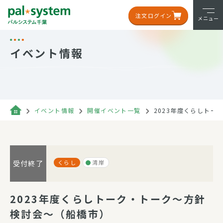
注文ログイン
メニュー
イベント情報
イベント情報
開催イベント一覧
2023年度くらしト
くらし
湾岸
受付終了
2023年度くらしトーク・トーク～方針
検討会～（船橋市）