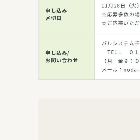
11月28日（火
申し込み
☆応募多数の
〆切日
☆ご応募いただ
パルシステム
TEL： ０１
申し込み/
お問い合わせ
（月―金９：
メール：noda-k