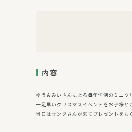
内容
ゆう＆みいさんによる毎年恒例のミニク
一足早いクリスマスイベントをお子様と
当日はサンタさんが来てプレゼントをも