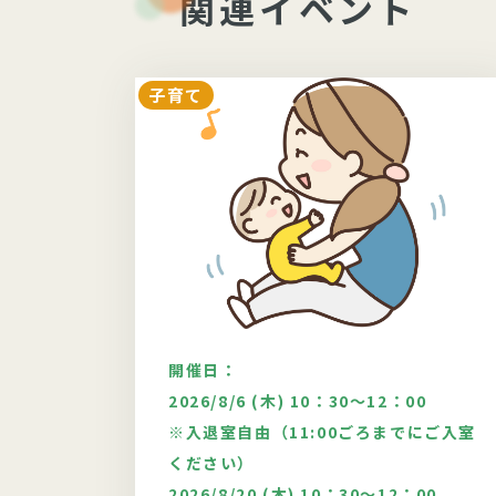
関連イベント
子育て
開催日：
00
2026/8/6 (木) 10：30～12：00
※入退室自由（11:00ごろまでにご入室
ルシステ
ください）
2026/8/20 (木) 10：30～12：00