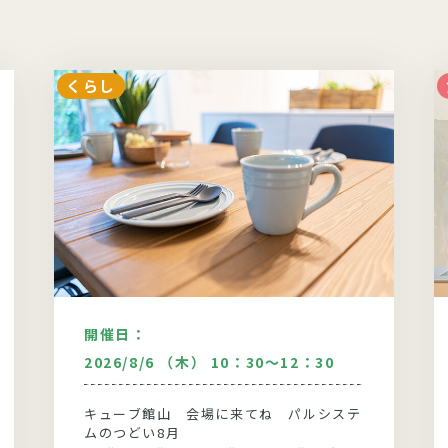
くらし
開催日：
2026/8/6 （木） 10：30～12：30
キューブ館山 会場に来てね パルシステ
ムのつどい8月