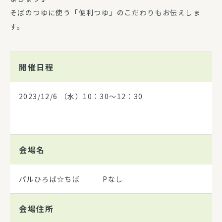
そばのつゆに使う「便利つゆ」のこだわりもお伝えしま
す。
開催日程
2023/12/6
（水）10：30～12：30
会場名
パルひろば☆ちば Pなし
会場住所