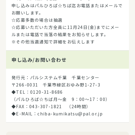
申し込みはパルひろば☆ちば迄お電話またはメールで
お願いします。
☆応募多数の場合は抽選
☆応募いただいた方全員に11月24日(金)までにメー
ルまたは電話で当落の結果をお知らせします。
※その他当選通知で詳細をお伝えします
申し込み/
お問い合わせ
発行元：パルシステム千葉 千葉センター
〒266-0031 千葉市緑区おゆみ野1-27-3
◆TEL：0120-31-8686
（パルひろば☆ちば月～金 9：00～17：00）
◆FAX：043-307-1821 （24時間）
◆E-MAIL：chiba-kumikatsu@pal.or.jp