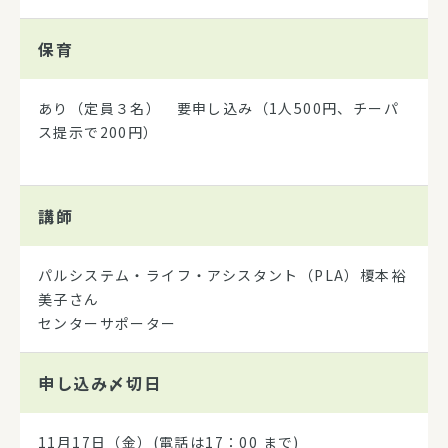
保育
あり（定員３名） 要申し込み（1人500円、チーパ
ス提示で200円）
講師
パルシステム・ライフ・アシスタント（PLA）榎本裕
美子さん
センターサポーター
申し込み
〆切日
11月17日（金）(電話は17：00 まで)