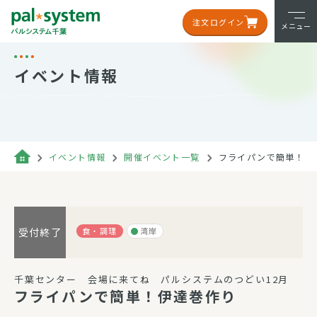
注文ログイン
メニュー
イベント情報
イベント情報
開催イベント一覧
フライパンで簡単！伊
食・調理
湾岸
受付終了
千葉センター 会場に来てね パルシステムのつどい12月
フライパンで簡単！伊達巻作り