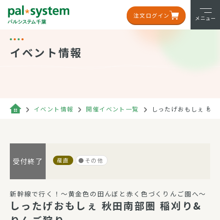
注文ログイン
メニュー
イベント情報
イベント情報
開催イベント一覧
しったげおもしぇ 秋田
産直
その他
受付終了
新幹線で行く！～黄金色の田んぼと赤く色づくりんご園へ～
しったげおもしぇ 秋田南部圏 稲刈り&