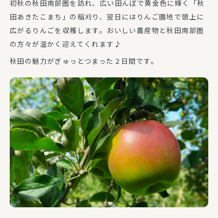
初秋の秋田南部圏を訪れ、広い田んぼで黄金色に輝く「秋
田あきたこまち」の稲刈り、翌日にはりんご園地で頭上に
広がるりんごを収穫します。おいしい農産物と秋田南部圏
の方々が温かく迎えてくれます♪
秋田の魅力がぎゅっとつまった２日間です。