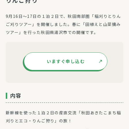
りんご狩り
9月16日～17日の１泊２日で、秋田南部圏「稲刈りとりん
ご刈りツアー」を開催しました。春に「田植えと山菜摘み
ツアー」を行った秋田県湯沢市での開催です。
いますぐ申し込む
内容
新幹線を使った１泊２日の産直交流「秋田あきたこまち稲
刈りとエコ・りんご狩り」の旅！