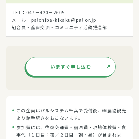
TEL：047－420－2605
メール palchiba-kikaku@pal.or.jp
組合員・産直交流・コミュニティ活動推進部
いますぐ申し込む
この企画はパルシステム千葉で受付後、㈱農協観光
より諸手続きをおこないます。
参加費には、往復交通費・宿泊費・現地体験費・食
事代（１日目：夜／２日目：朝・昼）が含まれま