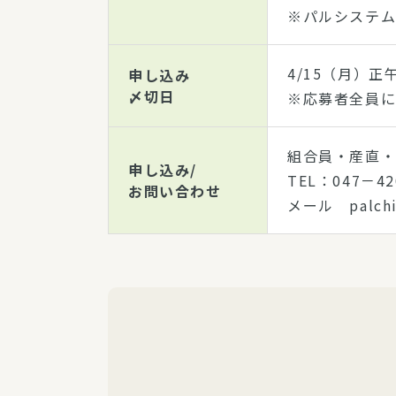
※パルシステム
4/15（月）正
申し込み
〆切日
※応募者全員に
組合員・産直・
申し込み/
TEL：047－4
お問い合わせ
メール palchi