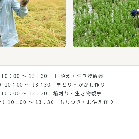
）10：00 ～ 13：30 田植え・生き物観察
土）10：00 ～ 13：30 草とり・かかし作り
）10：00 ～ 13：30 稲刈り・生き物観察
土）10：00 ～ 13：30 もちつき・お供え作り