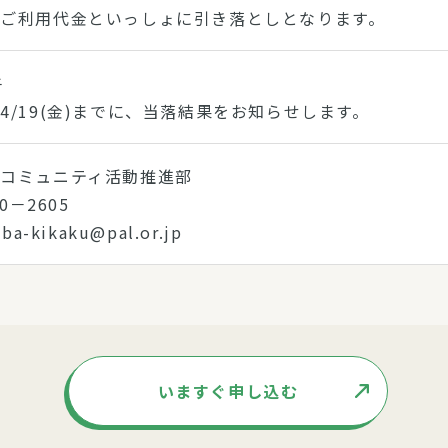
ご利用代金といっしょに引き落としとなります。
午
4/19(金)までに、当落結果をお知らせします。
コミュニティ活動推進部
20－2605
ba-kikaku@pal.or.jp
いますぐ申し込む