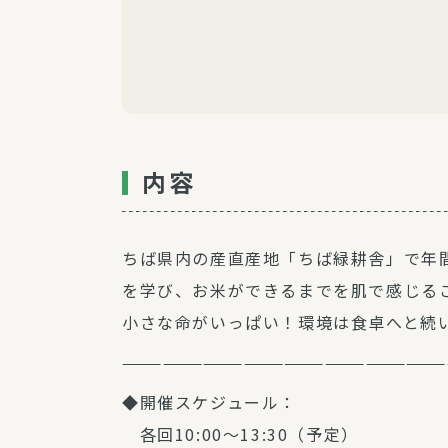
内容
ちば県内の産直産地「ちば緑耕舎」で年
を学び、お米ができるまでを肌で感じる
小さな命がいっぱい！環境は食卓へと続
———————————————————————
◆開催スケジュール：
各回10:00～13:30（予定）