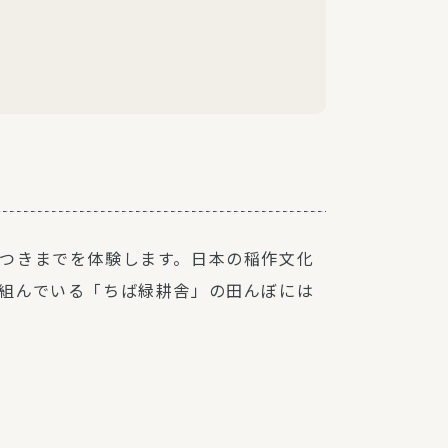
つきまでを体験します。日本の稲作文化
組んでいる「ちば緑耕舎」の田んぼには