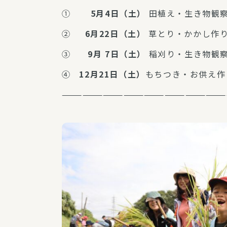
①
5月4日（土）
田植え・生き物観
②
6月22日（土）
草とり・かかし作
③
9月 7日（土）
稲刈り・生き物観
④
12月21日（土）
もちつき・お供え作
———————————————————————