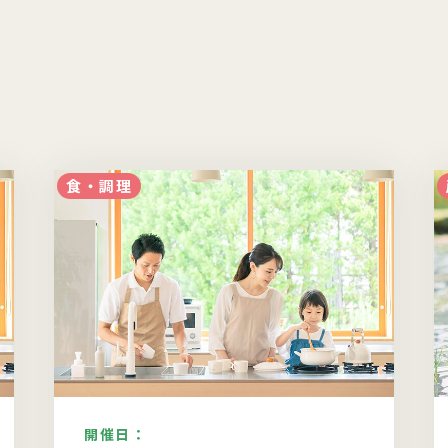
食・調理
開催日：