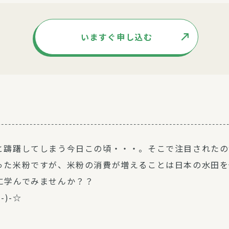
いますぐ申し込む
躊躇してしまう今日この頃・・・。そこで注目されたの
った米粉ですが、米粉の消費が増えることは日本の水田を
に学んでみませんか？？
)-☆