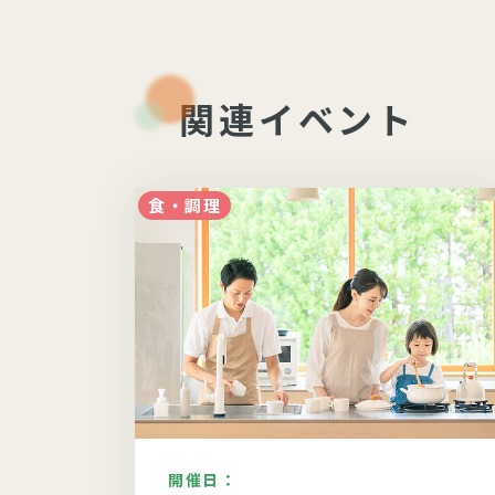
関連イベント
食・調理
開催日：