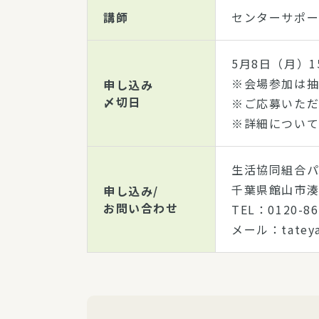
講師
センターサ
5月8日（月）1
※会場参加は抽
申し込み
〆切日
※ご応募いただ
※詳細について
生活協同組合パ
千葉県館山市湊4
申し込み/
お問い合わせ
TEL：0120-
メール：tateyam