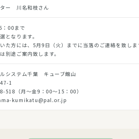
ポーター 川名和枝さん
5：00まで
選となります。
いた方には、5月9日（火）までに当落のご連絡を致しま
は別途ご案内致します。
ルシステム千葉 キューブ館山
7-1
868-518（月～金9：00～15：00）
a-kumikatu@pal.or.jp