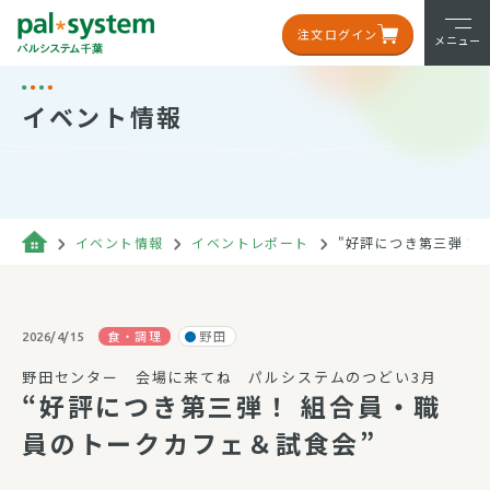
注文ログイン
メニュー
イベント情報
イベント情報
イベントレポート
"好評につき第三弾！
食・調理
野田
2026/4/15
野田センター 会場に来てね パルシステムのつどい3月
“好評につき第三弾！ 組合員・職
員のトークカフェ＆試食会”