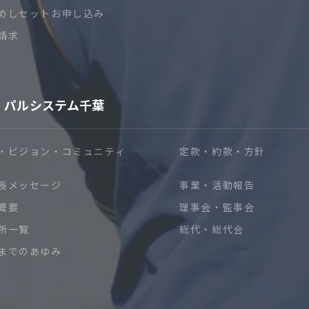
めしセットお申し込み
請求
パルシステム千葉
・ビジョン・コミュニティ
定款・約款・方針
長メッセージ
事業・活動報告
概要
理事会・監事会
所一覧
総代・総代会
までのあゆみ