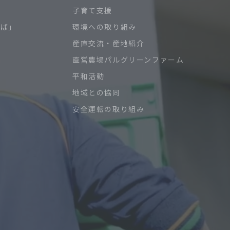
子育て支援
ろば」
環境への取り組み
産直交流・産地紹介
直営農場パルグリーンファーム
平和活動
地域との協同
安全運転の取り組み