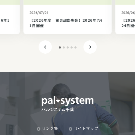
カテゴリ未選択
2026/07/01
2026/06
26年5
【2026年度 第3回監事会】2026年7月
【202
1日開催
24日開
リンク集
サイトマップ